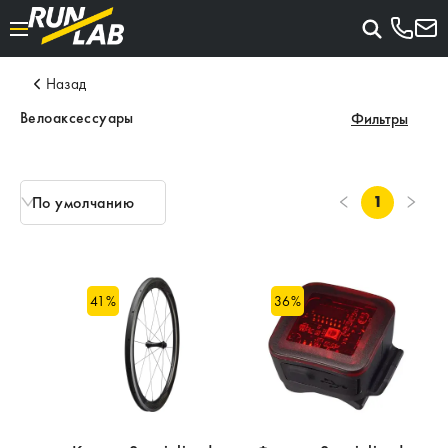
Назад
Велоаксессуары
Фильтры
1
По умолчанию
41
%
36
%