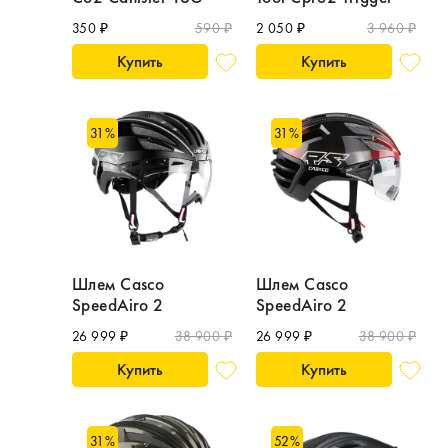
350 ₽
590 ₽
2 050 ₽
3 960 ₽
Купить
Купить
31
%
31
%
Шлем Casco
Шлем Casco
SpeedAiro 2
SpeedAiro 2
26 999 ₽
38 900 ₽
26 999 ₽
38 900 ₽
Купить
Купить
31
%
52
%