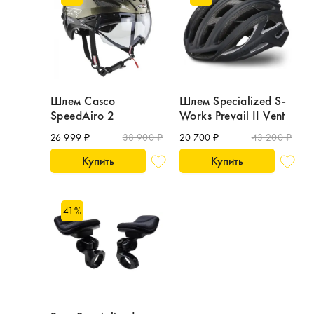
Шлем Casco
Шлем Specialized S-
SpeedAiro 2
Works Prevail II Vent
26 999 ₽
38 900 ₽
20 700 ₽
43 200 ₽
Купить
Купить
41
%