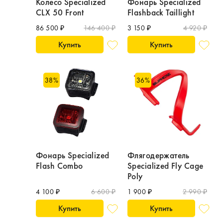
Колесо Specialized
Фонарь Specialized
CLX 50 Front
Flashback Taillight
86 500 ₽
146 400 ₽
3 150 ₽
4 920 ₽
Купить
Купить
38
%
36
%
Фонарь Specialized
Флягодержатель
Flash Combo
Specialized Fly Cage
Poly
4 100 ₽
6 600 ₽
1 900 ₽
2 990 ₽
Купить
Купить