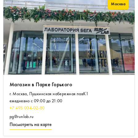
Москва
Магазин в Парке Горького
г. Москва, Пушкинская набережная павК1
ежедневно с 09:00 до 21:00
+7 495 004-02-80
pg@runlab.ru
Посмотреть на карте