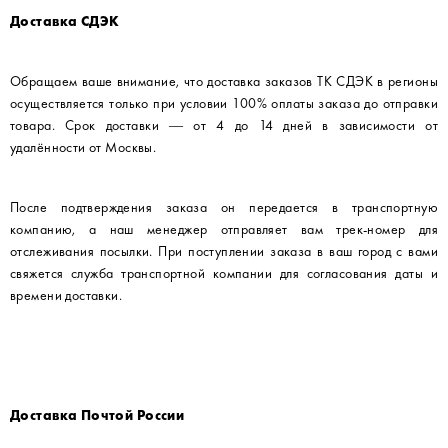
Доставка СДЭК
Обращаем ваше внимание, что доставка заказов ТК СДЭК в регионы
осуществляется только при условии 100% оплаты заказа до отправки
товара. Срок доставки — от 4 до 14 дней в зависимости от
удалённости от Москвы.
После подтверждения заказа он передается в транспортную
компанию, а наш менеджер отправляет вам трек-номер для
отслеживания посылки. При поступлении заказа в ваш город с вами
свяжется служба транспортной компании для согласования даты и
времени доставки.
Доставка Почтой России