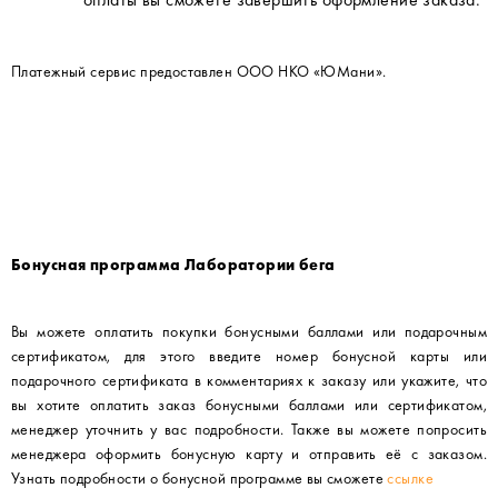
Платежный сервис предоставлен ООО НКО
ЮМани
.
Бонусная программа Лаборатории бега
Вы можете оплатить покупки бонусными баллами или подарочным
сертификатом, для этого введите номер бонусной карты или
подарочного сертификата в комментариях к заказу или укажите, что
вы хотите оплатить заказ бонусными баллами или сертификатом,
менеджер уточнить у вас подробности. Также вы можете попросить
менеджера оформить бонусную карту и отправить её с заказом.
Узнать подробности о бонусной программе вы сможете
ссылке