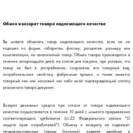
Обмен и возврат товара надлежащего качества
Вы можете обменять товар надлежащего качества, если он не
подошел по форме, габаритам, фасону, расцветке, размеру или
комплектации, на аналогичный товар. Обмен товара производится в
течение четырнадцати дней, не считая дня покупки, при условии, что
товар не был в употреблении, сохранены его товарный вид,
потребительские свойства, фабричные ярлыки, а также имеется
товарный чек или кассовый чек либо иной подтверждающий оплату
указанного товара документ.
Возврат денежных средств при отказе от товара надлежащего
качества осуществляется в течение 10 дней с момента предъявления
соответствующего требования (ст.22 Федерального закона "О
защите прав потребителей"). Обмену и возврату не подлежат:
продовольственные товары (питание), изделия швейные и