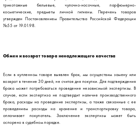
трикотажные бельевые, чулочно-носочные, парфюмерно-
косметические, предметы личной гигиены. Перечень товаров
утвержден Постановлением Правительства Российской Федерации
№55 от 19.01.98.
Обмен и возврат товара ненадлежащего качества
Если в купленном товаре выявлен брак, мы осуществим замену или
возврат в течение 30 дней, не считая дня покупки. Для подтверждения
брака может потребоваться проведение независимой экспертизы. В
случае, если экспертиза не подтвердит наличие производственного
брака, расходы на проведение экспертизы, а также связанные с ее
проведением расходы на хранение и транспортировку товара,
оплачивает покупатель. Заключение экспертизы может быть
оспорено в судебном порядке.