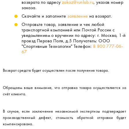
возврата по адресу
zakaz@runlab.ru
, указав номер
заказа.
Скачайте и заполните
заявление
на возврат.
Отправьте товар, заявление и чек любой
транспортной компанией или Почтой России с
уведомлением о вручении по адресу: г. Москва, 1-й
проезд Перова Поля, д.5 Получатель: ООО
"Спортивные Технологии" Телефон:
8 800 777-06-
67
Возврат средств будет осуществлен после получения товара.
Обращаем ваше внимание, что отправка товара осуществляется за
счёт клиента.
В случае, если заключение независимой экспертизы подтверждает
производственный дефект, стоимость обратной отправки будет
компенсирована.