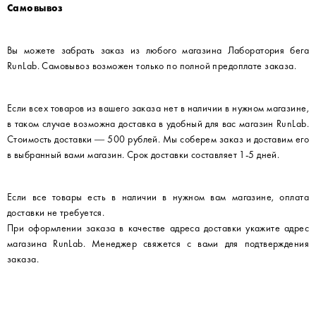
Самовывоз
Вы можете забрать заказ из любого магазина Лаборатория бега
RunLab. Самовывоз возможен только по полной предоплате заказа.
Если всех товаров из вашего заказа нет в наличии в нужном магазине,
в таком случае возможна доставка в удобный для вас магазин RunLab.
Стоимость доставки — 500 рублей. Мы соберем заказ и доставим его
в выбранный вами магазин. Срок доставки составляет 1-5 дней.
Если все товары есть в наличии в нужном вам магазине, оплата
доставки не требуется.
При оформлении заказа в качестве адреса доставки укажите адрес
магазина RunLab. Менеджер свяжется с вами для подтверждения
заказа.