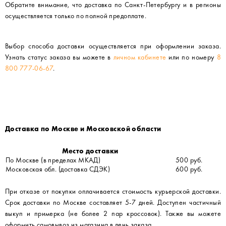
Обратите внимание, что доставка по Санкт-Петербургу и в регионы
осуществляется только по полной предоплате.
Выбор способа доставки осуществляется при оформлении заказа.
Узнать статус заказа вы можете в
личном кабинете
или по номеру
8
800 777-06-67
.
Доставка по Москве и Московской области
Место доставки
По Москве (в пределах МКАД)
500 руб.
Московская обл. (доставка СДЭК)
600 руб.
При отказе от покупки оплачивается стоимость курьерской доставки.
Срок доставки по Москве составляет 5-7 дней. Доступен частичный
выкуп и примерка (не более 2 пар кроссовок). Также вы можете
оформить самовывоз из магазина в день заказа.