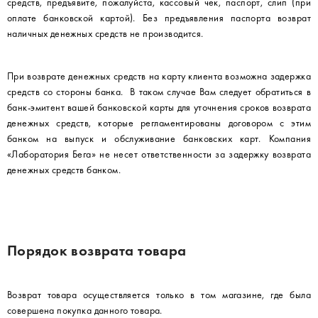
средств, предъявите, пожалуйста, кассовый чек, паспорт, слип (при
оплате банковской картой). Без предъявления паспорта возврат
наличных денежных средств не производится.
При возврате денежных средств на карту клиента возможна задержка
средств со стороны банка. В таком случае Вам следует обратиться в
банк-эмитент вашей банковской карты для уточнения сроков возврата
денежных средств, которые регламентированы договором с этим
банком на выпуск и обслуживание банковских карт. Компания
«Лаборатория Бега» не несет ответственности за задержку возврата
денежных средств банком.
Порядок возврата товара
Возврат товара осуществляется только в том магазине, где была
совершена покупка данного товара.