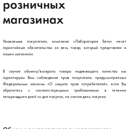
розничных
магазинах
Уважаемые покупатели, компания «Лаборатория Бега» несет
гарантийные обязательства за весь товар, который представлен в
наших магазинах.
В случае обмена/возврата товара надлежащего качества мы
гарантируем Вам соблюдение прав покупателя, предусмотренных
Федеральным законом «О защите прав потребителей», если Вы
обратитесь с соответствующими требованиями в течение
четырнадцати дней со дня покупки, не считая день покупки.