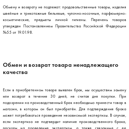
Обмену и возврату не подлежат: продовольственные товары, изделия
швейные и трикотажные бельевые, чулочно-носочные, парфюмерно-
косметические, предметы личной гигиены. Перечень товаров
утвержден Постановлением Правительства Российской Федерации
№55 от 19.01.98.
Обмен и возврат товара ненадлежащего
качества
Если в приобретенном товаре выявлен брак, мы осуществим замену
или возврат в течение 30 дней, не считая дня покупки. При
подозрении на производственный брак необходимо принести товар в
магазин, в котором он был приобретён. Для подтверждения брака
может потребоваться проведение независимой экспертизы. В случае,
если экспертиза не подтвердит наличие производственного брака,
расходы на проведение экспертизы, а также связанные с ее