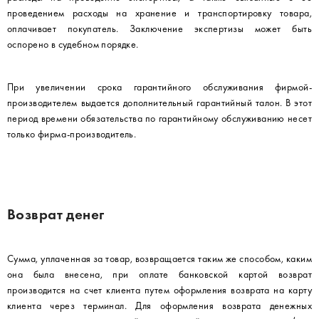
проведением расходы на хранение и транспортировку товара,
оплачивает покупатель. Заключение экспертизы может быть
оспорено в судебном порядке.
При увеличении срока гарантийного обслуживания фирмой-
производителем выдается дополнительный гарантийный талон. В этот
период времени обязательства по гарантийному обслуживанию несет
только фирма-производитель.
Возврат денег
Сумма, уплаченная за товар, возвращается таким же способом, каким
она была внесена, при оплате банковской картой возврат
производится на счет клиента путем оформления возврата на карту
клиента через терминал. Для оформления возврата денежных