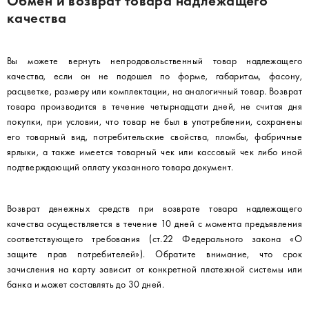
Обмен и возврат товара надлежащего
качества
Вы можете вернуть непродовольственный товар надлежащего
качества, если он не подошел по форме, габаритам, фасону,
расцветке, размеру или комплектации, на аналогичный товар. Возврат
товара производится в течение четырнадцати дней, не считая дня
покупки, при условии, что товар не был в употреблении, сохранены
его товарный вид, потребительские свойства, пломбы, фабричные
ярлыки, а также имеется товарный чек или кассовый чек либо иной
подтверждающий оплату указанного товара документ.
Возврат денежных средств при возврате товара надлежащего
качества осуществляется в течение 10 дней с момента предъявления
соответствующего требования (ст.22 Федерального закона «О
защите прав потребителей»). Обратите внимание, что срок
зачисления на карту зависит от конкретной платежной системы или
банка и может составлять до 30 дней.