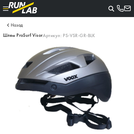
Назад
Шлем ProSurf Visor
Артикул:
PS-VSR-GR-BLK