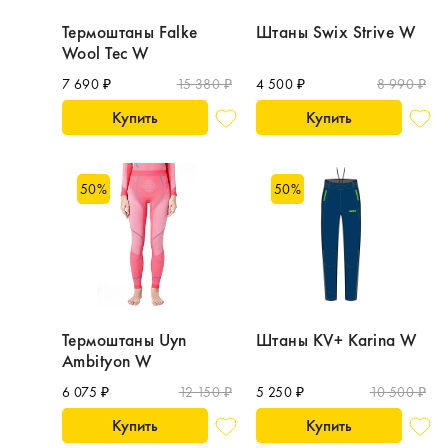
Термоштаны Falke
Штаны Swix Strive W
Wool Tec W
7 690 ₽
15 380 ₽
4 500 ₽
8 990 ₽
Купить
Купить
50
%
50
%
Термоштаны Uyn
Штаны KV+ Karina W
Ambityon W
6 075 ₽
12 150 ₽
5 250 ₽
10 500 ₽
Купить
Купить