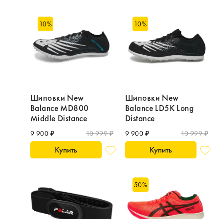
10
%
10
%
Шиповки New
Шиповки New
Balance MD800
Balance LD5K Long
Middle Distance
Distance
9 900 ₽
10 999 ₽
9 900 ₽
10 999 ₽
Купить
Купить
50
%