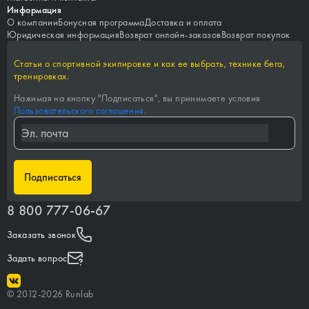
Информация
О компании
Бонусная программа
Доставка и оплата
Юридическая информация
Возврат онлайн-заказов
Возврат покупок
Статьи о спортивной экипировке и как ее выбрать, технике бега,
тренировках.
Нажимая на кнопку "
Подписаться
", вы принимаете условия
Пользовательского соглашения
.
Подписаться
8 800 777-06-67
Заказать звонок
Задать вопрос
©
2012-
2026
Runlab