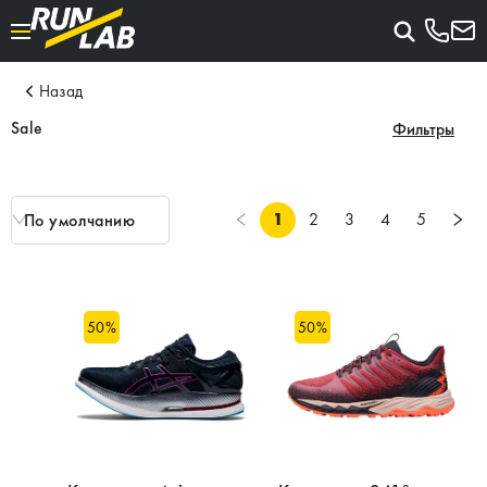
Назад
Sale
Фильтры
1
2
3
4
5
По умолчанию
50
%
50
%