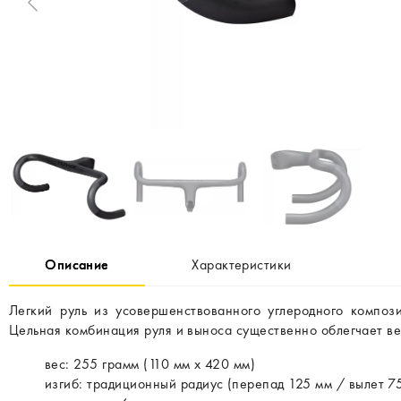
Описание
Характеристики
Легкий руль из усовершенствованного углеродного композ
Цельная комбинация руля и выноса существенно облегчает ве
вес: 255 грамм (110 мм x 420 мм)
изгиб: традиционный радиус (перепад 125 мм / вылет 7