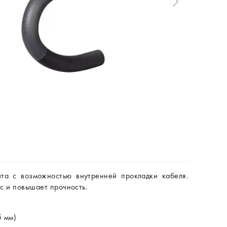
ита с возможностью внутренней прокладки кабеля.
с и повышает прочность.
5 мм)