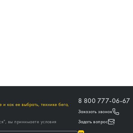
8 800 777-06-67
 и как ее выбрать, технике бега,
Заказать звонок
ся
", вы принимаете условия
Задать вопрос