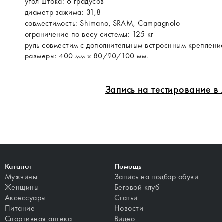
угол штока: 6 градусов
диаметр зажима: 31,8
совместимость: Shimano, SRAM, Campagnolo
ограничение по весу системы: 125 кг
руль совместим с дополнительным встроенным креплен
размеры: 400 мм х 80/90/100 мм.
Запись на тестирование 
Каталог
Помощь
Мужчины
Запись на подбор обуви
Женщины
Беговой клуб
Аксессуары
Статьи
Питание
Новости
Спортивная аптека
Видео