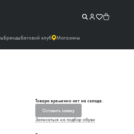
ты
Бренды
Беговой клуб
Магазины
Товара временно нет на складе.
Оставить заявку
Записаться на подбор обуви