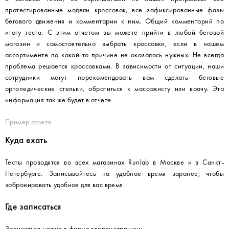
протестированные модели кроссовок, все зафиксированные фазы
бегового движения и комментарии к ним. Общий комментарий по
итогу теста. С этим отчетом вы можете прийти в любой беговой
магазин и самостоятельно выбрать кроссовки, если в нашем
ассортименте по какой-то причине не оказалось нужных. Не всегда
проблема решается кроссовками. В зависимости от ситуации, наши
сотрудники могут порекомендовать вам сделать беговые
ортопедические стельки, обратиться к массажисту или врачу. Эта
информация так же будет в отчете
Пример отчета
Куда ехать
Тесты проводятся во всех магазинах Runlab в Москве и в Санкт-
Петербурге. Записывайтесь на удобное время заранее, чтобы
забронировать удобное для вас время.
Где записаться
Записаться можно в форме вверху страницы