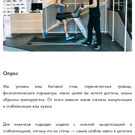
Опрос
Мы узнаем ваш беговой стаж, перенесенные травмы,
физиологические параметры, каких целей вы хотите достичь, каким
образом тренируетесь. От этого зависит какая степень амортизации
и стабилизации вам нужна.
Для новичков подходят модели с сильной амортизацией и
стабилизацией, потому что их стопы — самое слабое звено в цепочке