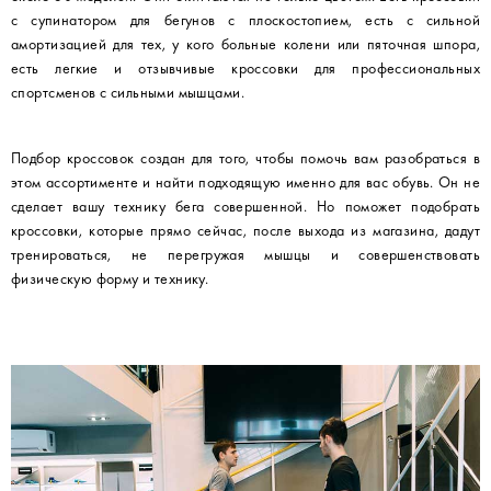
с супинатором для бегунов с плоскостопием, есть с сильной
амортизацией для тех, у кого больные колени или пяточная шпора,
есть легкие и отзывчивые кроссовки для профессиональных
спортсменов с сильными мышцами.
Подбор кроссовок создан для того, чтобы помочь вам разобраться в
этом ассортименте и найти подходящую именно для вас обувь. Он не
сделает вашу технику бега совершенной. Но поможет подобрать
кроссовки, которые прямо сейчас, после выхода из магазина, дадут
тренироваться, не перегружая мышцы и совершенствовать
физическую форму и технику.