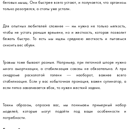
беговых мышц. Они быстрее всего устают, и получается, что организм
только разогрелся, а стопы уже устали.
Для опытных любителей сложнее — им нужна не только мягкость,
чтобы не устать раньше времени, но и жесткость, которая позволит
бежать быстро. То есть мы ищем среднюю жесткость и пытаемся
снизить вес обуви.
Травмы тоже бывают разные. Например, при пяточной шпоре нужно
много амортизации, а стабилизация совсем не обязательна. А при
синдроме расколотой голени — наоборот, важнее всего
стабилизация. Если у вас избыточная пронация, важен супинатор, а
если пятка заваливается вбок, то нужен жесткий задник.
Таким образом, опросив вас, мы понимаем примерный набор
моделей, которые могут подойти под ваши особенности и
потребности.