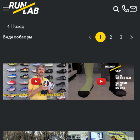
Назад
1
2
3
Видеообзоры