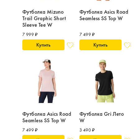
Футболка Mizuno
Футболка Asics Road
Trail Graphic Short
Seamless SS Top W
Sleeve Tee W
7 999 ₽
7 499 ₽
Купить
Купить
Футболка Asics Road
Футболка Gri Лето
Seamless SS Top W
W
7 499 ₽
3 490 ₽