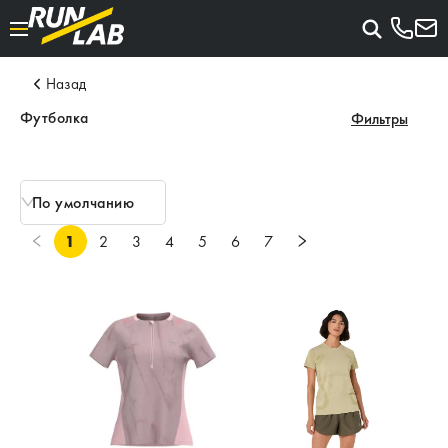
Назад
Футболка
Фильтры
По умолчанию
1
2
3
4
5
6
7