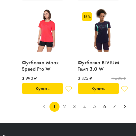
15
%
Футболка Moax
Футболка BIVIUM
Speed Pro W
Темп 3.0 W
3 990 ₽
3 825 ₽
4 500 ₽
Купить
Купить
1
2
3
4
5
6
7