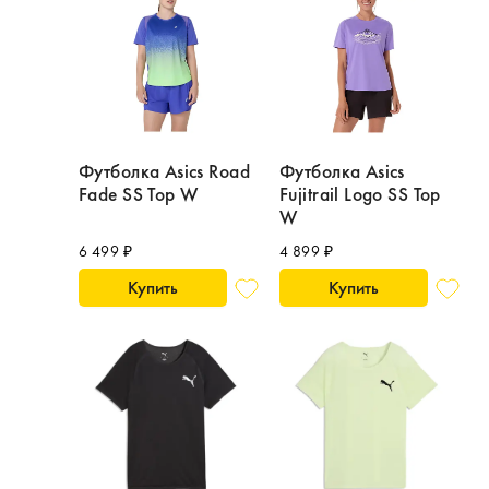
Футболка Asics Road
Футболка Asics
Fade SS Top W
Fujitrail Logo SS Top
W
6 499 ₽
4 899 ₽
Купить
Купить