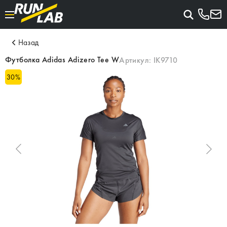
Назад
Футболка Adidas Adizero Tee W
Артикул:
IK9710
30
%