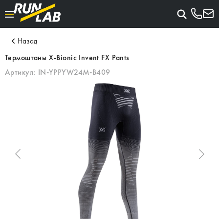
Назад
Термоштаны X-Bionic Invent FX Pants
Артикул:
IN-YPPYW24M-B409