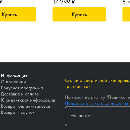
₽
17 999 ₽
8 
Купить
Купить
Информация
Статьи о спортивной экипировке
О компании
тренировках.
Бонусная программа
Доставка и оплата
Нажимая на кнопку "
Подписать
Юридическая информация
Пользовательского соглашения
.
Возврат онлайн-заказов
Возврат покупок