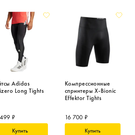
йтсы Adidas
Компрессионные
izero Long Tights
спринтеры X-Bionic
Effektor Tights
 499 ₽
16 700 ₽
Купить
Купить