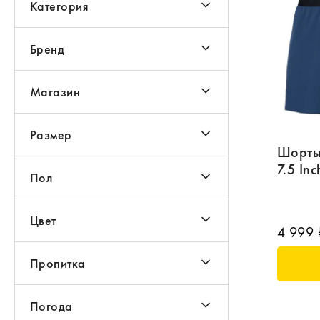
Категория
Бренд
Магазин
Размер
Шорты
7.5 Inc
Пол
Цвет
4 999 
Пропитка
Погода