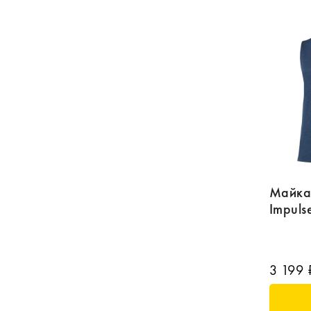
Майка
Impuls
3 199 