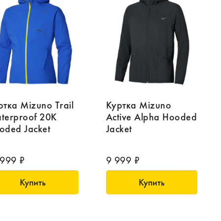
ртка Mizuno Trail
Куртка Mizuno
terproof 20K
Active Alpha Hooded
oded Jacket
Jacket
 999 ₽
9 999 ₽
Купить
Купить