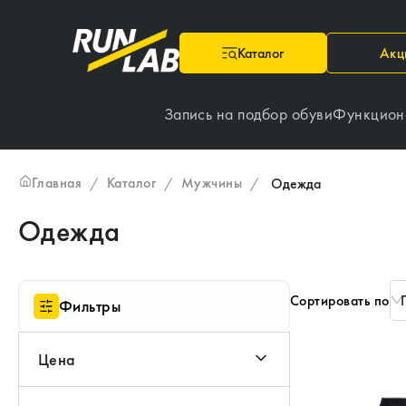
Каталог
Акц
Запись на подбор обуви
Функцион
Главная
Каталог
Мужчины
/
/
/
Одежда
Одежда
Сортировать по
Фильтры
Цена