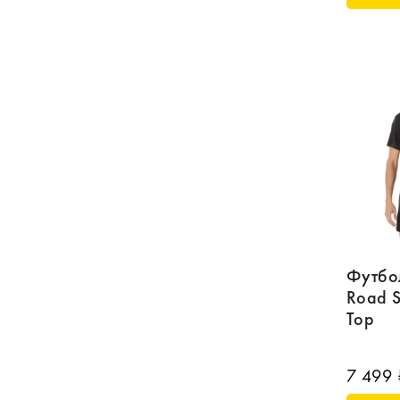
Футбол
Road S
Top
7 499 