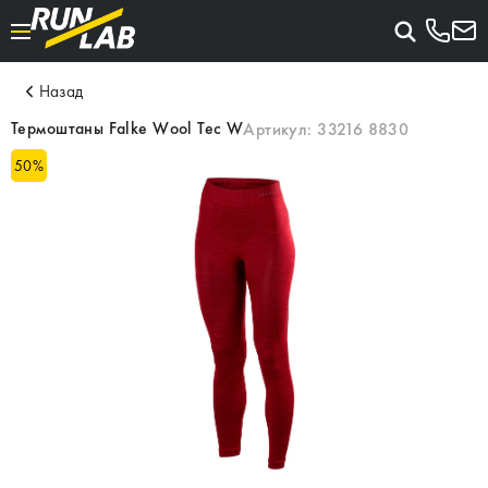
Назад
Термоштаны Falke Wool Tec W
Артикул:
33216 8830
50
%