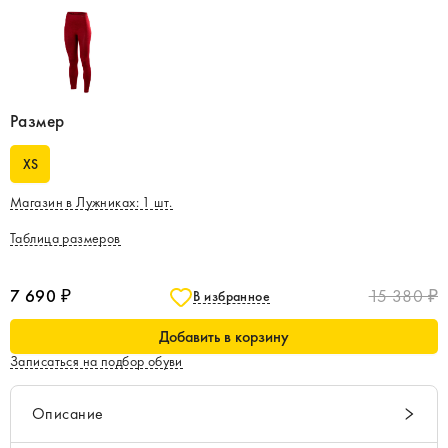
Размер
XS
Магазин в Лужниках
:
1
шт.
Таблица размеров
7 690 ₽
15 380 ₽
В избранное
Добавить в корзину
Записаться на подбор обуви
Описание