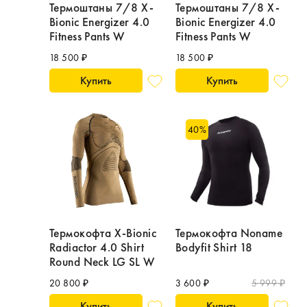
Термоштаны 7/8 X-
Термоштаны 7/8 X-
Bionic Energizer 4.0
Bionic Energizer 4.0
Fitness Pants W
Fitness Pants W
18 500 ₽
18 500 ₽
Купить
Купить
40
%
Термокофта X-Bionic
Термокофта Noname
Radiactor 4.0 Shirt
Bodyfit Shirt 18
Round Neck LG SL W
20 800 ₽
3 600 ₽
5 999 ₽
Купить
Купить