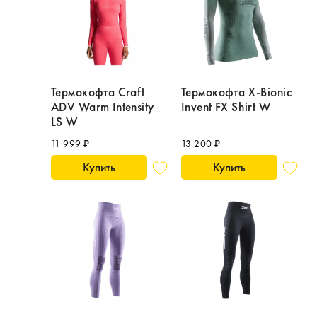
Термокофта Craft
Термокофта X-Bionic
ADV Warm Intensity
Invent FX Shirt W
LS W
11 999 ₽
13 200 ₽
Купить
Купить