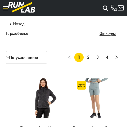
Назад
Термобелье
Фильтры
1
2
3
4
По умолчанию
20
%