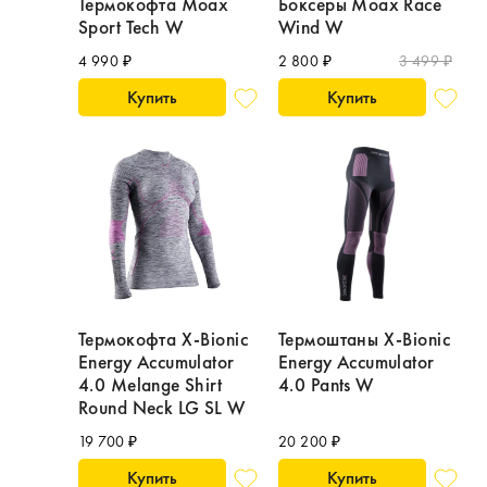
Термокофта Moax
Боксеры Moax Race
Sport Tech W
Wind W
4 990 ₽
2 800 ₽
3 499 ₽
Купить
Купить
Термокофта X-Bionic
Термоштаны X-Bionic
Energy Accumulator
Energy Accumulator
4.0 Melange Shirt
4.0 Pants W
Round Neck LG SL W
19 700 ₽
20 200 ₽
Купить
Купить