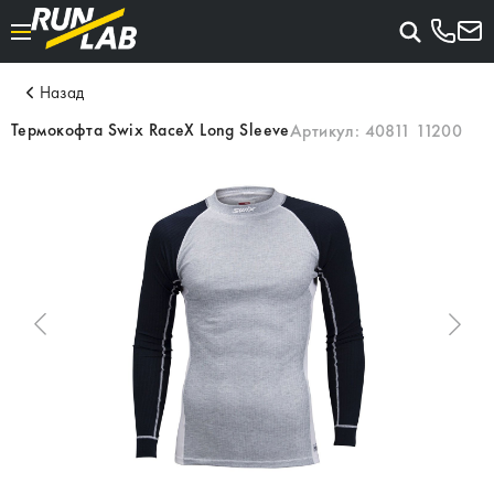
Назад
Термокофта Swix RaceX Long Sleeve
Артикул:
40811 11200