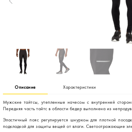
Описание
Характеристики
Мужские тайтсы, утепленные начесом с внутренней сторон
Передняя часть тайтс в области бедер выполнена из непроду
Эластичный пояс регулируется шнурком для плотной посад
подкладкой для защиты вещей от влаги. Светоотражающие эле