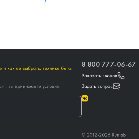
8 800 777-06-67
 и как ее выбрать, технике бега,
Заказать звонок
ся
", вы принимаете условия
Задать вопрос
©
2012-
2026
Runlab