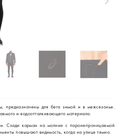
ы, предназначены для бега зимой и в межсезонье.
ваемого и водоотталкивающего материала.
ки. Сзади карман на молнии с паронепроницаемой
менты повышают видимость, когда на улице темно.