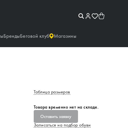
ты
Бренды
Беговой клуб
Магазины
Таблица размеров
Товара временно нет на складе.
Оставить заявку
Записаться на подбор обуви