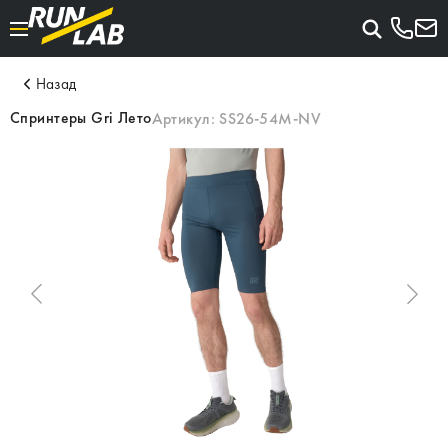
Назад
Спринтеры Gri Лето
Артикул:
SS26-54M-NV