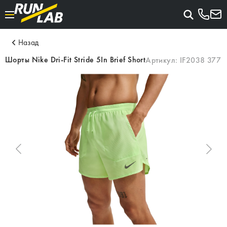
Назад
Шорты Nike Dri-Fit Stride 5In Brief Short
Артикул:
IF2038 377