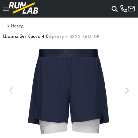
Назад
Шорты Gri Кросс 4.0
Артикул:
SS25-14M-DB