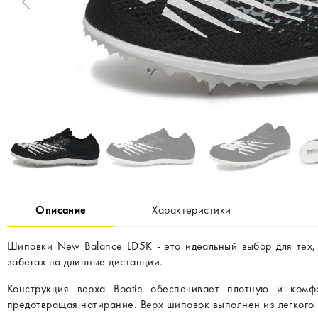
Описание
Характеристики
Шиповки New Balance LD5K - это идеальный выбор для тех, 
забегах на длинные дистанции.
Конструкция верха Bootie обеспечивает плотную и ком
предотвращая натирание. Верх шиповок выполнен из легкого