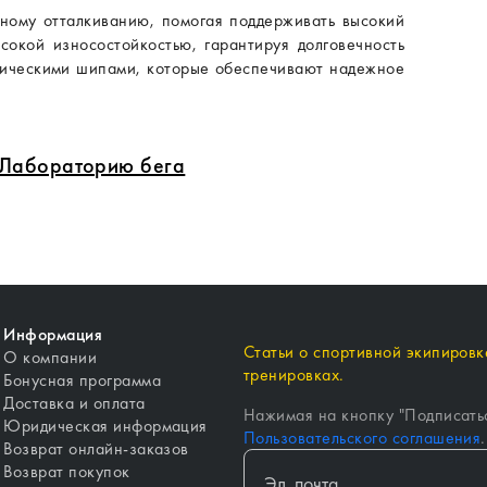
ичному отталкиванию, помогая поддерживать высокий
окой износостойкостью, гарантируя долговечность
лическими шипами, которые обеспечивают надежное
в Лабораторию бега
Информация
Статьи о спортивной экипировке
О компании
тренировках.
Бонусная программа
Доставка и оплата
Нажимая на кнопку "
Подписать
Юридическая информация
Пользовательского соглашения
.
Возврат онлайн-заказов
Возврат покупок