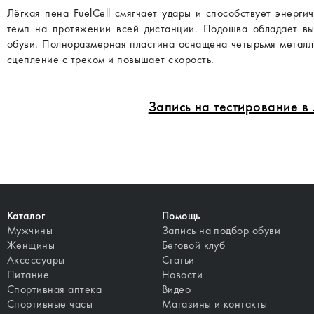
Лёгкая пена FuelCell смягчает удары и способствует энерг
темп на протяжении всей дистанции. Подошва обладает выс
обуви. Полноразмерная пластина оснащена четырьмя метал
сцепление с треком и повышает скорость.
Запись на тестирование 
Каталог
Помощь
Мужчины
Запись на подбор обуви
Женщины
Беговой клуб
Аксессуары
Статьи
Питание
Новости
Спортивная аптека
Видео
Спортивные часы
Магазины и контакты