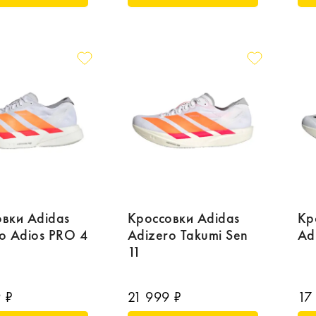
вки Adidas
Кроссовки Adidas
Кр
o Adios PRO 4
Adizero Takumi Sen
Ad
11
 ₽
21 999 ₽
17