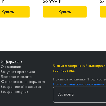
 ₽
26 999 ₽
27
Купить
Купить
Информация
Статьи о спортивной экипировке
О компании
тренировках.
Бонусная программа
Доставка и оплата
Нажимая на кнопку "
Подписать
Юридическая информация
Пользовательского соглашения
.
Возврат онлайн-заказов
Возврат покупок