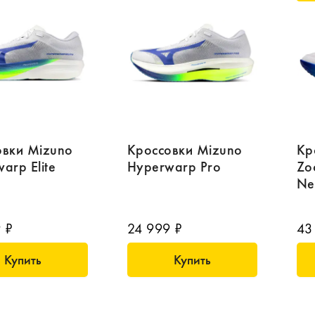
овки Mizuno
Кроссовки Mizuno
Кр
arp Elite
Hyperwarp Pro
Zo
Ne
 ₽
24 999 ₽
43
Купить
Купить