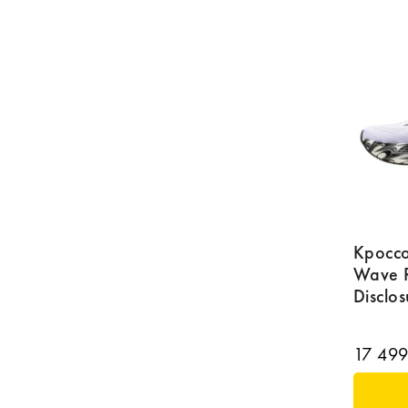
Кросс
Wave R
Disclos
17 499