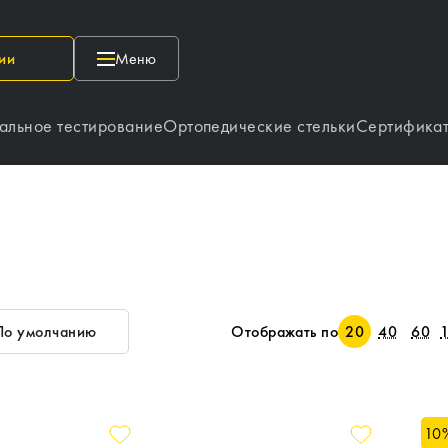
ии
Меню
альное тестирование
Ортопедические стельки
Сертифика
По умолчанию
Отображать по
20
40
60
10