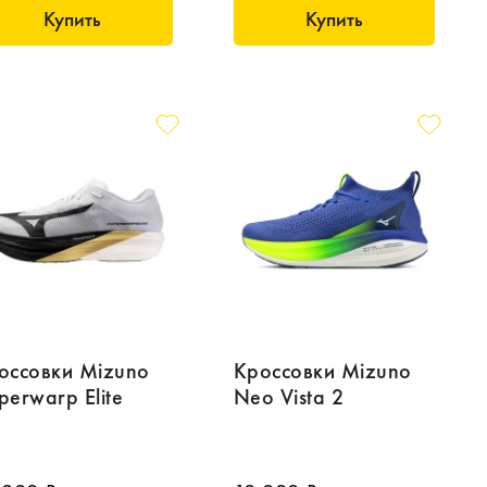
Купить
Купить
оссовки Mizuno
Кроссовки Mizuno
perwarp Elite
Neo Vista 2