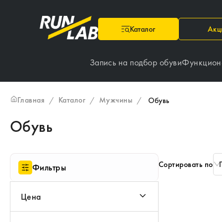
Каталог
Акц
Запись на подбор обуви
Функцион
Главная
Каталог
Мужчины
/
/
/
Обувь
Обувь
Сортировать по
Фильтры
Цена