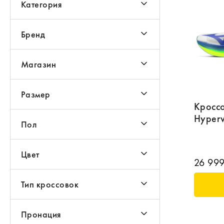
Категория
Бренд
Магазин
Размер
Кросс
Hyperw
Пол
Цвет
26 999
Тип кроссовок
Пронация