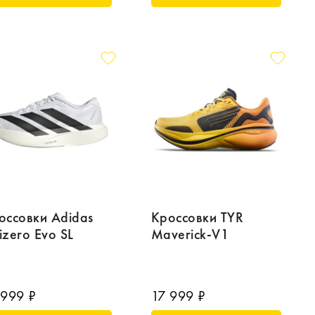
оссовки Adidas
Кроссовки TYR
izero Evo SL
Maverick-V1
 999 ₽
17 999 ₽