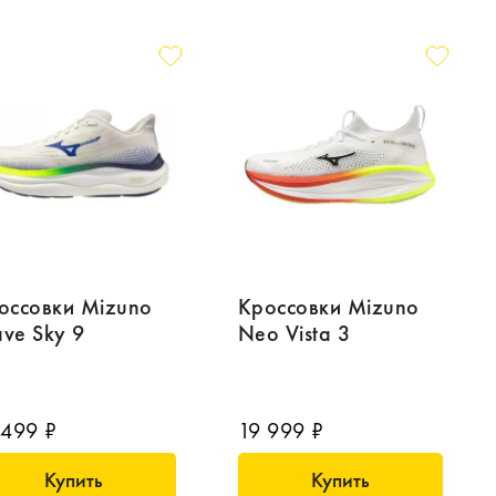
оссовки Mizuno
Кроссовки Mizuno
ve Sky 9
Neo Vista 3
 499 ₽
19 999 ₽
Купить
Купить