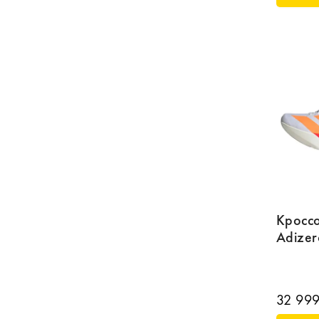
Кроссо
Adizer
32 999