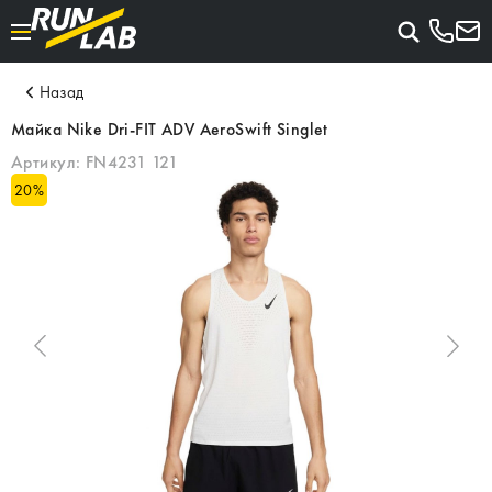
Назад
Майка Nike Dri-FIT ADV AeroSwift Singlet
Артикул:
FN4231 121
20
%