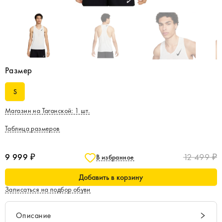
Размер
S
Магазин на Таганской
:
1
шт.
Таблица размеров
9 999 ₽
12 499 ₽
В избранное
Добавить в корзину
Записаться на подбор обуви
Описание