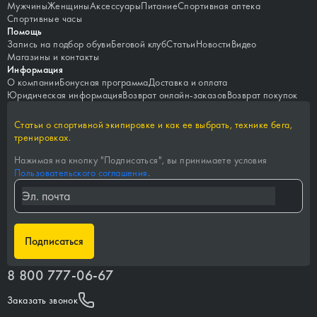
Мужчины
Женщины
Аксессуары
Питание
Спортивная аптека
Спортивные часы
Помощь
Запись на подбор обуви
Беговой клуб
Статьи
Новости
Видео
Магазины и контакты
Информация
О компании
Бонусная программа
Доставка и оплата
Юридическая информация
Возврат онлайн-заказов
Возврат покупок
Статьи о спортивной экипировке и как ее выбрать, технике бега,
тренировках.
Нажимая на кнопку "
Подписаться
", вы принимаете условия
Пользовательского соглашения
.
Подписаться
8 800 777-06-67
Заказать звонок