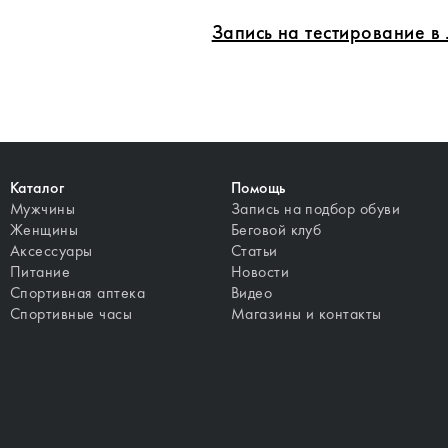
Запись на тестирование 
Каталог
Помощь
Мужчины
Запись на подбор обуви
Женщины
Беговой клуб
Аксессуары
Статьи
Питание
Новости
Спортивная аптека
Видео
Спортивные часы
Магазины и контакты