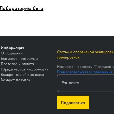
в Лабораторию бега
Информация
Статьи о спортивной экипировке
О компании
тренировках.
Бонусная программа
Доставка и оплата
Нажимая на кнопку "
Подписать
Юридическая информация
Пользовательского соглашения
.
Возврат онлайн-заказов
Возврат покупок
Подписаться