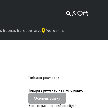
ты
Бренды
Беговой клуб
Магазины
Таблица размеров
Товара временно нет на складе.
Оставить заявку
Записаться на подбор обуви