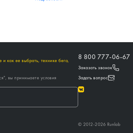
8 800 777-06-67
 и как ее выбрать, технике бега,
Заказать звонок
ся
", вы принимаете условия
Задать вопрос
©
2012-
2026
Runlab