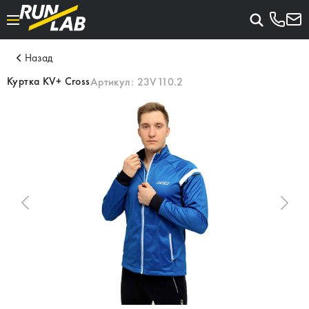
Назад
Куртка KV+ Cross
Артикул:
23V110.2