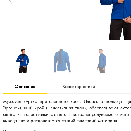
Описание
Характеристики
Мужская куртка приталенного кроя. Идеально подходит д
Эргономичный крой и эластичная ткань, обеспечивают есте
сшита из водоотталкивающего и ветронепродуваемого матер
вывода влаги располагается мягкий флисовый материал.