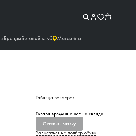
ты
Бренды
Беговой клуб
Магазины
Таблица размеров
Товара временно нет на складе.
Оставить заявку
Записаться на подбор обуви