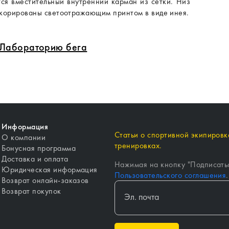
ся вместительный внутренний карман из сетки. Низ
декорированы светоотражающим принтом в виде инея.
в Лабораторию бега
Информация
Статьи о спортивной экипировке
О компании
тренировках.
Бонусная программа
Доставка и оплата
Нажимая на кнопку "
Подписать
Юридическая информация
Пользовательского соглашения
.
Возврат онлайн-заказов
Возврат покупок