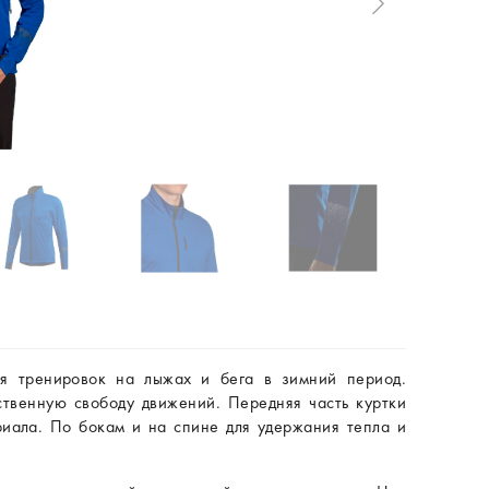
ля тренировок на лыжах и бега в зимний период.
ственную свободу движений. Передняя часть куртки
иала. По бокам и на спине для удержания тепла и