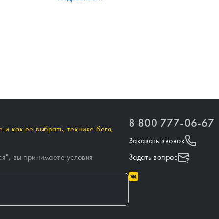
8 800 777-06-67
 и как ее выбрать, технике бега,
Заказать звонок
ся
", вы принимаете условия
Задать вопрос