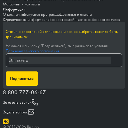
Магазины и контакты
Информация
О компании
Бонусная программа
Доставка и оплата
Юридическая информация
Возврат онлайн-заказов
Возврат покупок
Статьи о спортивной экипировке и как ее выбрать, технике бега,
тренировках.
Нажимая на кнопку "
Подписаться
", вы принимаете условия
Пользовательского соглашения
.
Подписаться
8 800 777-06-67
Заказать звонок
Задать вопрос
©
2012-
2026
Runlab