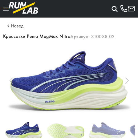
Назад
Кроссовки Puma MagMax Nitro
Артикул:
310088 02