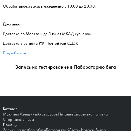
Обрабатываем заказы ежедневно с 10:00 до 20:00.
Доставка
Доставка по Москве и до 5 км от МКАД курьером.
Доставка в регионы РФ: Почтой или СДЭК
Подробности
Запись на тестирование в Лабораторию бега
Каталог
Мужчины
Женщины
Аксессуары
Питание
Спортивная аптека
Спортивные часы
Помощь
Запись на подбор обуви
Беговой клуб
Статьи
Новости
Видео