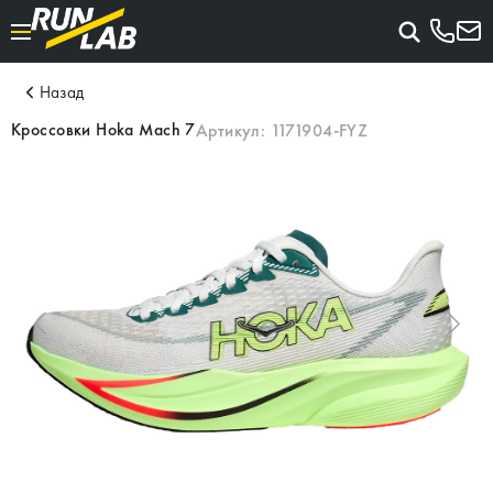
Назад
Кроссовки Hoka Mach 7
Артикул:
1171904-FYZ