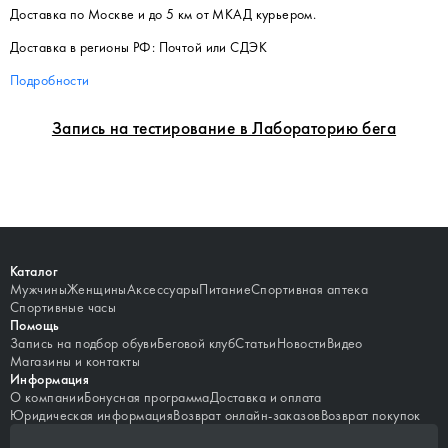
Доставка по Москве и до 5 км от МКАД курьером.
Доставка в регионы РФ: Почтой или СДЭК
Подробности
Запись на тестирование в Лабораторию бега
Каталог
Мужчины
Женщины
Аксессуары
Питание
Спортивная аптека
Спортивные часы
Помощь
Запись на подбор обуви
Беговой клуб
Статьи
Новости
Видео
Магазины и контакты
Информация
О компании
Бонусная программа
Доставка и оплата
Юридическая информация
Возврат онлайн-заказов
Возврат покупок