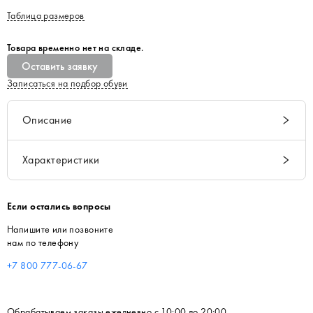
Таблица размеров
Товара временно нет на складе.
Оставить заявку
Записаться на подбор обуви
Описание
Характеристики
Если остались вопросы
Напишите или позвоните
нам по телефону
+7 800 777-06-67
Обрабатываем заказы ежедневно с 10:00 до 20:00.