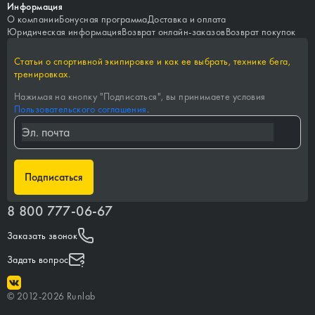
Информация
О компании
Бонусная программа
Доставка и оплата
Юридическая информация
Возврат онлайн-заказов
Возврат покупок
Статьи о спортивной экипировке и как ее выбрать, технике бега,
тренировках.
Нажимая на кнопку "
Подписаться
", вы принимаете условия
Пользовательского соглашения
.
Подписаться
8 800 777-06-67
Заказать звонок
Задать вопрос
©
2012-
2026
Runlab