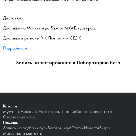
Доставка
Доставка по Москве и до 5 км от МКАД курьером.
Доставка в регионы РФ: Почтой или СДЭК
Подробности
Запись на тестирование в Лабораторию бега
Каталог
Мужчины
Женщины
Аксессуары
Питание
Спортивная аптека
Спортивные часы
Помощь
Запись на подбор обуви
Беговой клуб
Статьи
Новости
Видео
Магазины и контакты