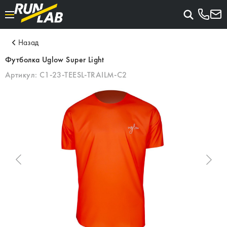
Назад
Футболка Uglow Super Light
Артикул:
C1-23-TEESL-TRAILM-C2