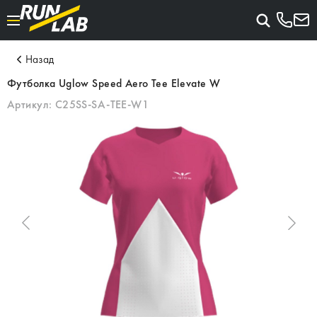
Назад
Футболка Uglow Speed Aero Tee Elevate W
Артикул:
C25SS-SA-TEE-W1