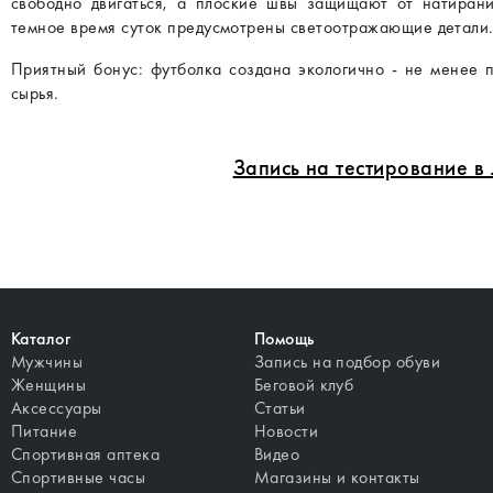
свободно двигаться, а плоские швы защищают от натирани
темное время суток предусмотрены светоотражающие детали
Приятный бонус: футболка создана экологично - не менее 
сырья.
Запись на тестирование 
Каталог
Помощь
Мужчины
Запись на подбор обуви
Женщины
Беговой клуб
Аксессуары
Статьи
Питание
Новости
Спортивная аптека
Видео
Спортивные часы
Магазины и контакты