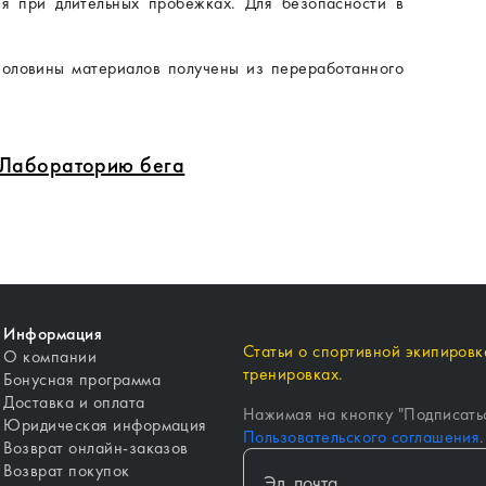
я при длительных пробежках. Для безопасности в
.
половины материалов получены из переработанного
в Лабораторию бега
Информация
Статьи о спортивной экипировке
О компании
тренировках.
Бонусная программа
Доставка и оплата
Нажимая на кнопку "
Подписать
Юридическая информация
Пользовательского соглашения
.
Возврат онлайн-заказов
Возврат покупок