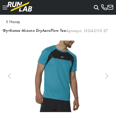
Назад
Футболка Mizuno DryAeroFlow Tee
Артикул:
J2GA2110 27