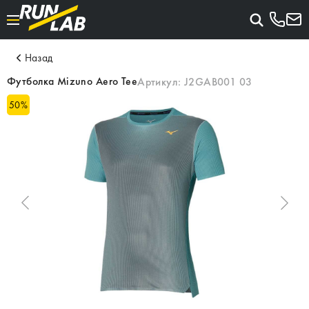
Назад
Футболка Mizuno Aero Tee
Артикул:
J2GAB001 03
50
%