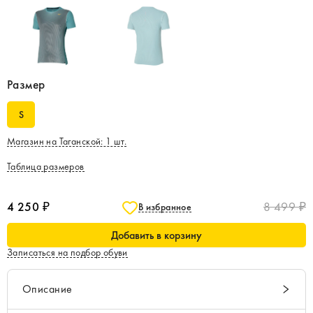
Размер
S
Магазин на Таганской
:
1
шт.
Таблица размеров
4 250 ₽
8 499 ₽
В избранное
Добавить в корзину
Записаться на подбор обуви
Описание