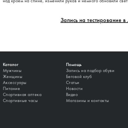
над кроем на спине, изменили рукав и немного обновили св
Запись на тестирование 
Каталог
Помощь
Мужчины
Запись на подбор обуви
Женщины
Беговой клуб
Аксессуары
Статьи
Питание
Новости
Спортивная аптека
Видео
Спортивные часы
Магазины и контакты