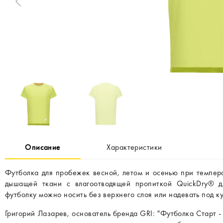
Описание
Характеристики
Футболка для пробежек весной, летом и осенью при темпер
дышащей ткани с влагоотводящей пропиткой QuickDry® д
футболку можно носить без верхнего слоя или надевать под ку
Григорий Лазарев, основатель бренда GRI: "Футболка Старт -