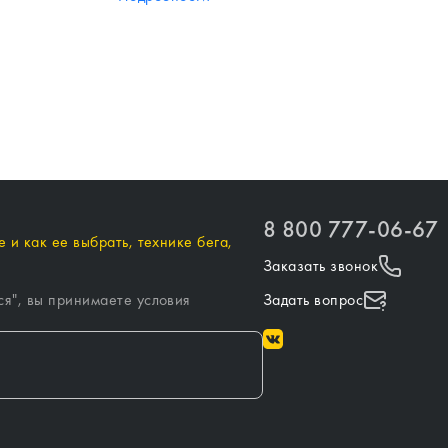
8 800 777-06-67
 и как ее выбрать, технике бега,
Заказать звонок
ся
", вы принимаете условия
Задать вопрос