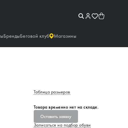
ты
Бренды
Беговой клуб
Магазины
Таблица размеров
Товара временно нет на складе.
Оставить заявку
Записаться на подбор обуви