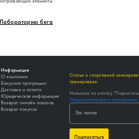
етоотражающие элементы".
в Лабораторию бега
Информация
Статьи о спортивной экипировке
О компании
тренировках.
Бонусная программа
Доставка и оплата
Нажимая на кнопку "
Подписать
Юридическая информация
Пользовательского соглашения
.
Возврат онлайн-заказов
Возврат покупок
Подписаться