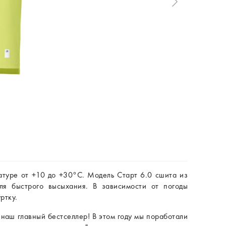
атуре от +10 до +30°C. Модель Старт 6.0 сшита из
ля быстрого высыхания. В зависимости от погоды
ртку.
 наш главный бестселлер! В этом году мы поработали