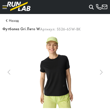
Назад
Футболка Gri Лето W
Артикул:
SS26-65W-BK