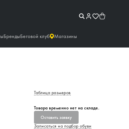
ты
Бренды
Беговой клуб
Магазины
Таблица размеров
Товара временно нет на складе.
Оставить заявку
Записаться на подбор обуви