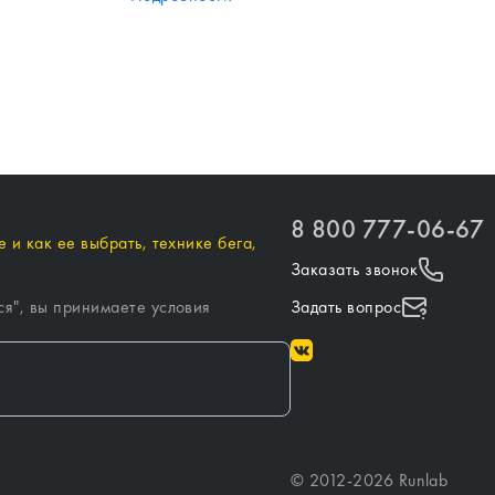
8 800 777-06-67
 и как ее выбрать, технике бега,
Заказать звонок
ся
", вы принимаете условия
Задать вопрос
©
2012-
2026
Runlab