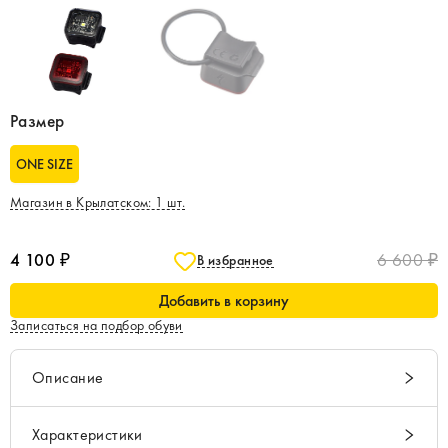
Размер
ONE SIZE
Магазин в Крылатском
:
1
шт.
4 100 ₽
6 600 ₽
В избранное
Добавить в корзину
Записаться на подбор обуви
Описание
Характеристики