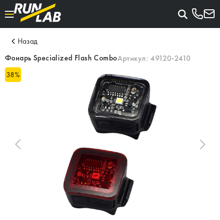
Назад
Фонарь Specialized Flash Combo
Артикул:
49120-2410
38
%