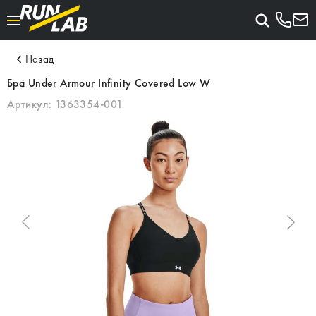
Назад
Бра Under Armour Infinity Covered Low W
Артикул:
1363354-001