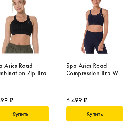
а Asics Road
Бра Asics Road
mbination Zip Bra
Compression Bra W
499 ₽
6 499 ₽
Купить
Купить