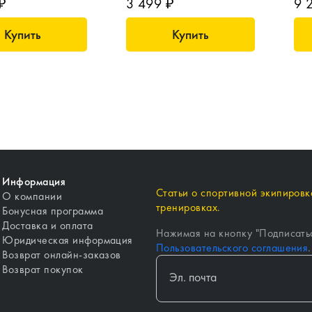
₽
3 499 ₽
9 
Купить
Купить
Информация
Статьи о спортивной экипировке
О компании
тренировках.
Бонусная программа
Доставка и оплата
Нажимая на кнопку "
Подписать
Юридическая информация
Пользовательского соглашения
.
Возврат онлайн-заказов
Возврат покупок