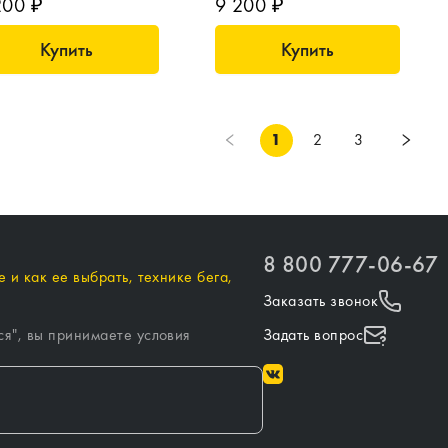
200 ₽
9 200 ₽
Купить
Купить
1
2
3
8 800 777-06-67
 и как ее выбрать, технике бега,
Заказать звонок
ся
", вы принимаете условия
Задать вопрос