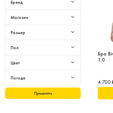
Бренд
Магазин
Размер
Пол
Бра Bi
1.0
Цвет
Погода
4 700 
Применить