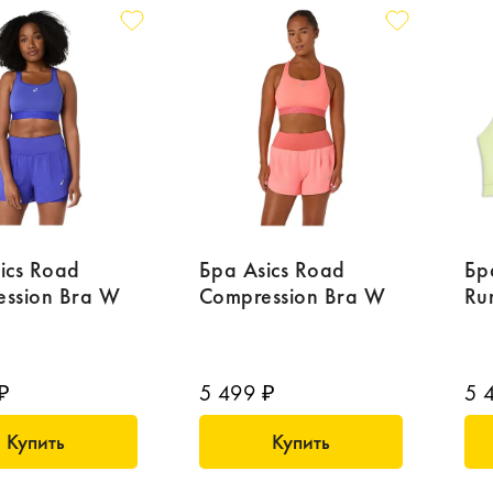
ics Road
Бра Asics Road
Бр
ssion Bra W
Compression Bra W
Ru
₽
5 499 ₽
5 
Купить
Купить