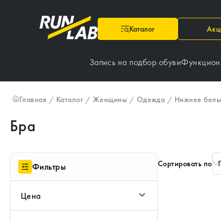
Каталог
Акц
Запись на подбор обуви
Функцион
Главная
Каталог
Женщины
Одежда
Нижнее бель
/
/
/
/
Бра
Сортировать по
Фильтры
Цена