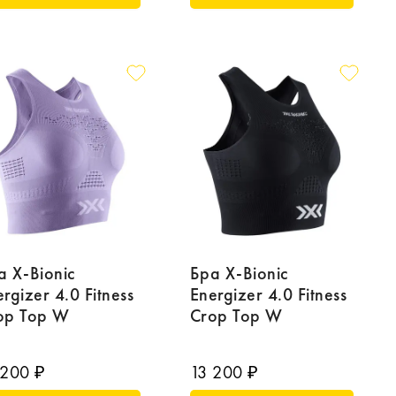
а X-Bionic
Бра X-Bionic
rgizer 4.0 Fitness
Energizer 4.0 Fitness
op Top W
Crop Top W
 200 ₽
13 200 ₽