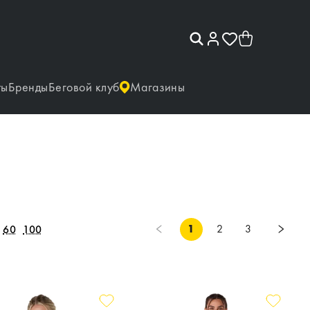
ты
Бренды
Беговой клуб
Магазины
1
2
3
60
100