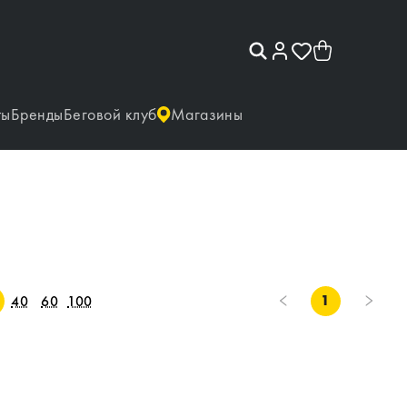
ты
Бренды
Беговой клуб
Магазины
1
40
60
100