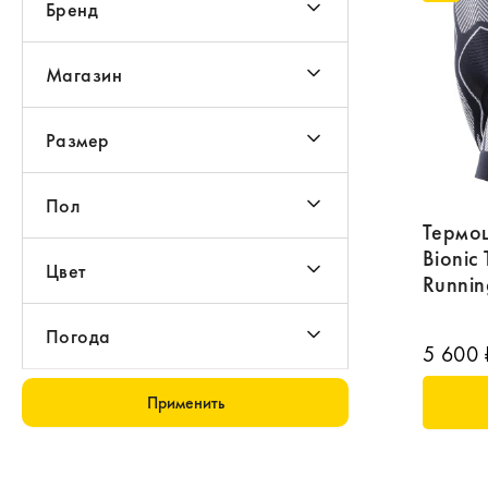
Бренд
Магазин
Размер
Пол
Термо
Bionic 
Цвет
Runnin
Погода
5 600 
Применить