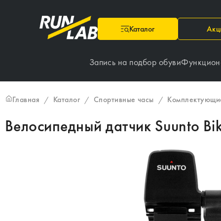
Каталог
Акц
Запись на подбор обуви
Функцион
Главная
Каталог
Спортивные часы
Комплектующие
/
/
/
Велосипедный датчик Suunto Bik