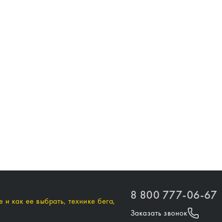
8 800 777-06-67
 и как ее выбрать, технике бега,
Заказать звонок