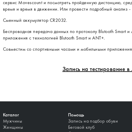
сервис Movescount и посмотреть пройденную дистанцию, сре
время и время в движении. Или провести подробный анализ - 
Сменный аккумулятор CR2032.
Беспроводная передача данных по протоколу Blutooth Smart 
приложения с технологией Blutooth Smart и ANT+.
Совместим со спортивными часами и мобильными приложениями
Запись на тестирование 
Каталог
Помощь
Мужчины
Запись на подбор обуви
Женщины
Беговой клуб