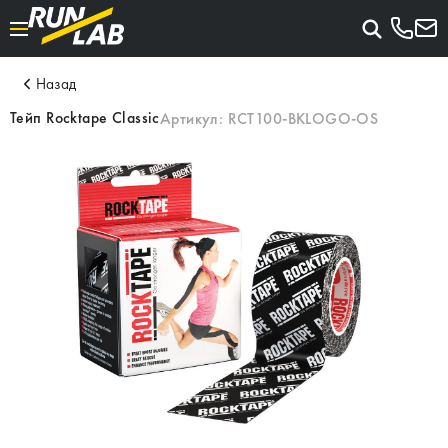
Назад
Тейп Rocktape Classic
Артикул:
RCT100-BKLOGO-OS