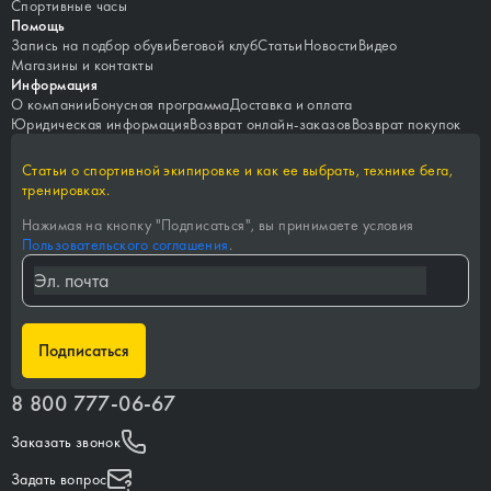
Спортивные часы
Помощь
Запись на подбор обуви
Беговой клуб
Статьи
Новости
Видео
Магазины и контакты
Информация
О компании
Бонусная программа
Доставка и оплата
Юридическая информация
Возврат онлайн-заказов
Возврат покупок
Статьи о спортивной экипировке и как ее выбрать, технике бега,
тренировках.
Нажимая на кнопку "
Подписаться
", вы принимаете условия
Пользовательского соглашения
.
Подписаться
8 800 777-06-67
Заказать звонок
Задать вопрос