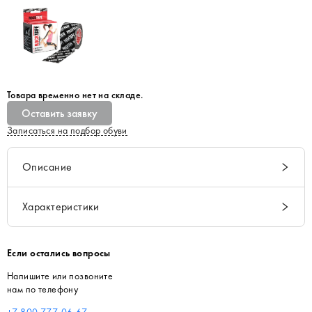
Товара временно нет на складе.
Оставить заявку
Записаться на подбор обуви
Описание
Характеристики
Если остались вопросы
Напишите или позвоните
нам по телефону
+7 800 777-06-67