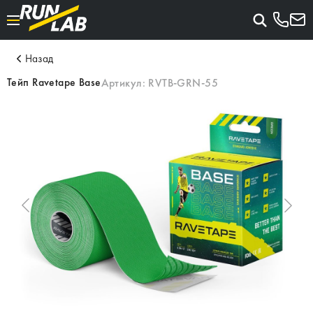
Назад
Тейп Ravetape Base
Артикул:
RVTB-GRN-55