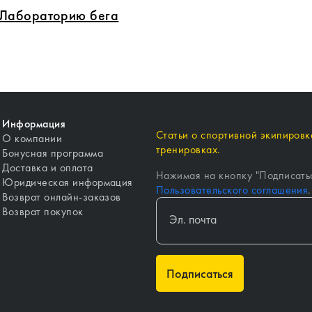
в Лабораторию бега
Информация
Статьи о спортивной экипировке
О компании
тренировках.
Бонусная программа
Доставка и оплата
Нажимая на кнопку "
Подписать
Юридическая информация
Пользовательского соглашения
.
Возврат онлайн-заказов
Возврат покупок
Подписаться