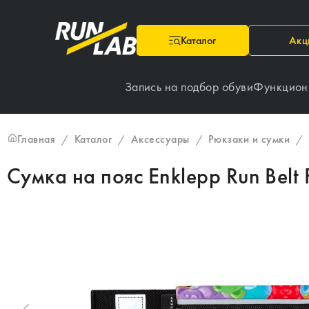
Каталог
Акц
Запись на подбор обуви
Функцион
Главная
Каталог
Аксессуары
Рюкзаки и сумки
/
/
/
/
Сумка на пояс Enklepp Run Belt 