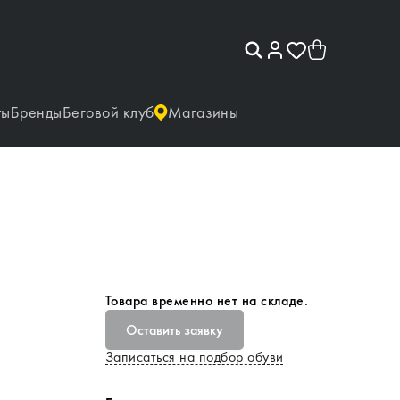
ты
Бренды
Беговой клуб
Магазины
Товара временно нет на складе.
Оставить заявку
Записаться на подбор обуви