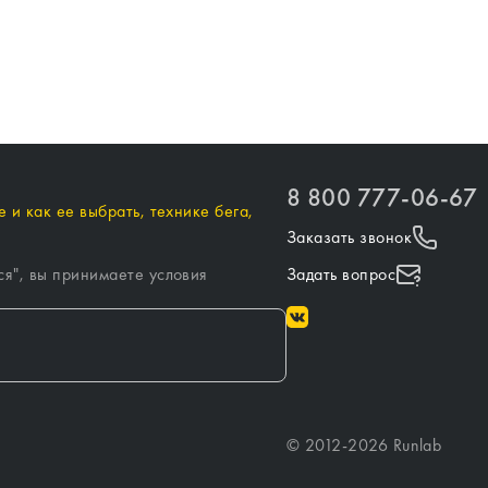
8 800 777-06-67
 и как ее выбрать, технике бега,
Заказать звонок
ся
", вы принимаете условия
Задать вопрос
©
2012-
2026
Runlab