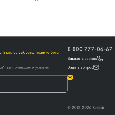
8 800 777-06-67
 и как ее выбрать, технике бега,
Заказать звонок
ся
", вы принимаете условия
Задать вопрос
©
2012-
2026
Runlab