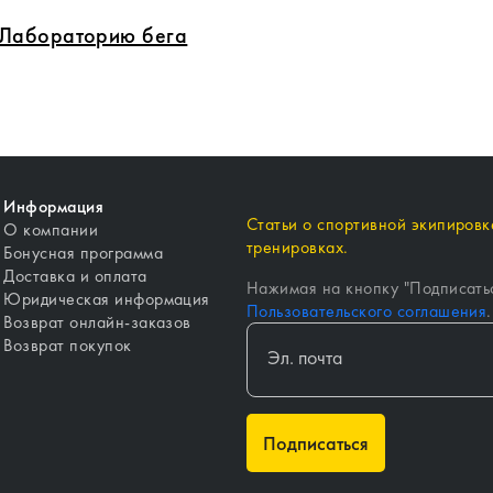
в Лабораторию бега
Информация
Статьи о спортивной экипировке
О компании
тренировках.
Бонусная программа
Доставка и оплата
Нажимая на кнопку "
Подписать
Юридическая информация
Пользовательского соглашения
.
Возврат онлайн-заказов
Возврат покупок
Подписаться