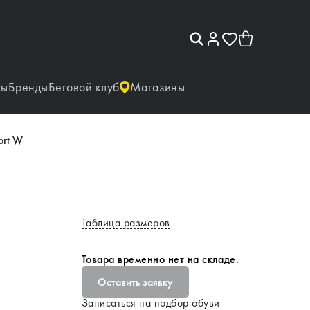
ты
Бренды
Беговой клуб
Магазины
ort W
Таблица размеров
Товара временно нет на складе.
Оставить заявку
Записаться на подбор обуви