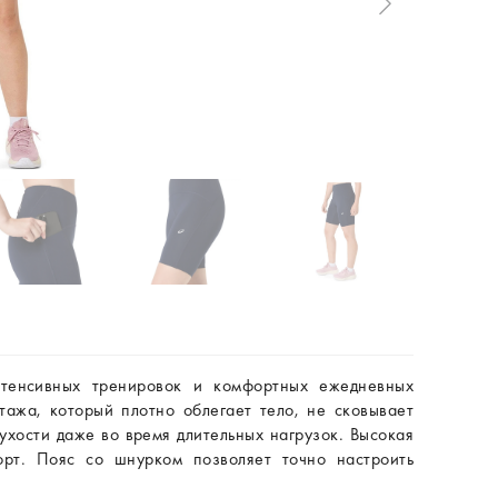
нтенсивных тренировок и комфортных ежедневных
тажа, который плотно облегает тело, не сковывает
ухости даже во время длительных нагрузок. Высокая
орт. Пояс со шнурком позволяет точно настроить