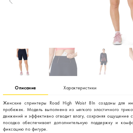
Описание
Характеристики
Женские спринтеры Road High Waist 8In созданы для и
пробежек. Модель выполнена из мягкого эластичного трико
движений и эффективно отводит влагу, сохраняя ощущение с
посадка обеспечивает дополнительную поддержку и комф
фиксацию по фигуре.