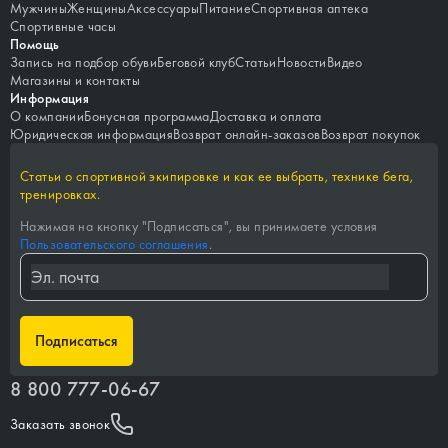
Мужчины
Женщины
Аксессуары
Питание
Спортивная аптека
Спортивные часы
Помощь
Запись на подбор обуви
Беговой клуб
Статьи
Новости
Видео
Магазины и контакты
Информация
О компании
Бонусная программа
Доставка и оплата
Юридическая информация
Возврат онлайн-заказов
Возврат покупок
Статьи о спортивной экипировке и как ее выбрать, технике бега,
тренировках.
Нажимая на кнопку "
Подписаться
", вы принимаете условия
Пользовательского соглашения
.
Подписаться
8 800 777-06-67
Заказать звонок