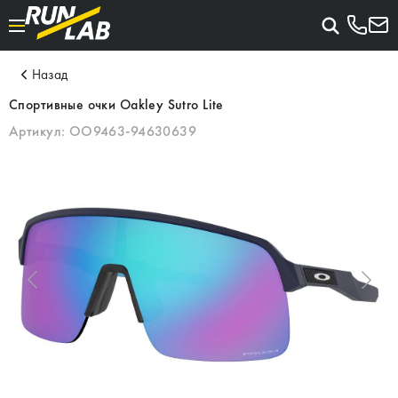
Назад
Спортивные очки Oakley Sutro Lite
Артикул:
OO9463-94630639