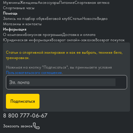
Мужчины
Женщины
Аксессуары
Питание
Спортивная аптека
Спортивные часы
Помощь
Запись на подбор обуви
Беговой клуб
Статьи
Новости
Видео
Магазины и контакты
Информация
О компании
Бонусная программа
Доставка и оплата
Юридическая информация
Возврат онлайн-заказов
Возврат покупок
Статьи о спортивной экипировке и как ее выбрать, технике бега,
тренировках.
Нажимая на кнопку "
Подписаться
", вы принимаете условия
Пользовательского соглашения
.
Подписаться
8 800 777-06-67
Заказать звонок